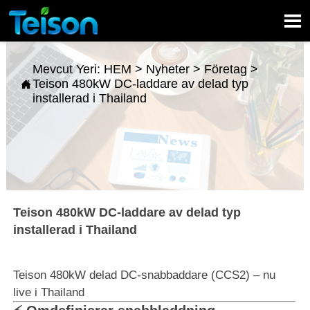

Mevcut Yeri:
HEM
>
Nyheter
>
Företag
>
Teison 480kW DC-laddare av delad typ

installerad i Thailand
Teison 480kW DC-laddare av delad typ
installerad i Thailand
Teison 480kW delad DC-snabbaddare (CCS2) – nu
live i Thailand