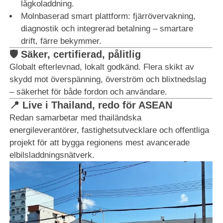
lågkoladdning.
Molnbaserad smart plattform: fjärrövervakning,
diagnostik och integrerad betalning – smartare
drift, färre bekymmer.
🛡️ Säker, certifierad, pålitlig
Globalt efterlevnad, lokalt godkänd. Flera skikt av
skydd mot överspänning, överström och blixtnedslag
– säkerhet för både fordon och användare.
📍 Live i Thailand, redo för ASEAN
Redan samarbetar med thailändska
energileverantörer, fastighetsutvecklare och offentliga
projekt för att bygga regionens mest avancerade
elbilsladdningsnätverk.