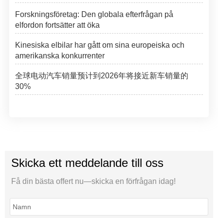
Forskningsföretag: Den globala efterfrågan på
elfordon fortsätter att öka
Kinesiska elbilar har gått om sina europeiska och
amerikanska konkurrenter
全球电动汽车销量预计到2026年将接近新车销量的
30%
Skicka ett meddelande till oss
Få din bästa offert nu—skicka en förfrågan idag!