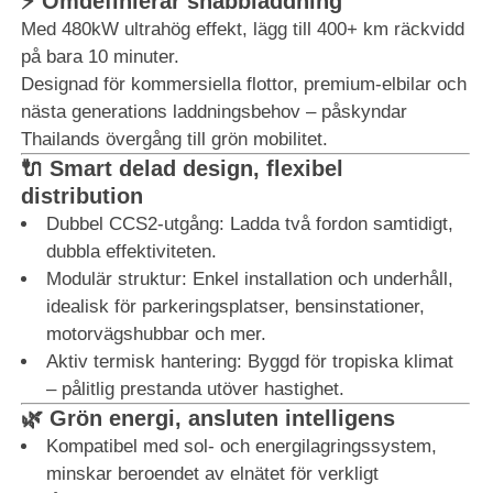
⚡ Omdefinierar snabbladdning
Med 480kW ultrahög effekt, lägg till 400+ km räckvidd
på bara 10 minuter.
Designad för kommersiella flottor, premium-elbilar och
nästa generations laddningsbehov – påskyndar
Thailands övergång till grön mobilitet.
🔌 Smart delad design, flexibel
distribution
Dubbel CCS2-utgång: Ladda två fordon samtidigt,
dubbla effektiviteten.
Modulär struktur: Enkel installation och underhåll,
idealisk för parkeringsplatser, bensinstationer,
motorvägshubbar och mer.
Aktiv termisk hantering: Byggd för tropiska klimat
– pålitlig prestanda utöver hastighet.
🌿 Grön energi, ansluten intelligens
Kompatibel med sol- och energilagringssystem,
minskar beroendet av elnätet för verkligt