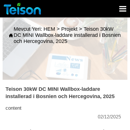

Mevcut Yeri:
HEM
>
Projekt
>
Teison 30kW
DC MINI Wallbox-laddare installerad i Bosnien

och Hercegovina, 2025
Teison 30kW DC MINI Wallbox-laddare
installerad i Bosnien och Hercegovina, 2025
content
02/12/2025